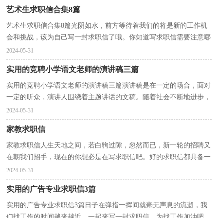
艺术生求职信合集8篇
艺术生求职信合集8篇光阴如水，前方等待着我们的将是新的工作机
会和挑战，该为自己写一封求职信了哦。你知道写求职信需要注意哪
些问题吗？以下是小编为大家收集的艺术生求职信8篇...
2024-05-31
实用的竞聘小学语文老师的演讲稿三篇
实用的竞聘小学语文老师的演讲稿三篇演讲稿是在一定的场合，面对
一定的听众，演讲人围绕着主题讲话的文稿。随着社会不断地进步，
越来越多地方需要用到演讲稿，大家知道演讲稿的格式...
2024-05-31
家教求职信
家教求职信人生天地之间，若白驹过隙，忽然而已，新一轮的招聘又
在朝我们招手，现在的你想必是在写求职信吧。好的求职信都具备一
些什么特点呢？以下是小编整理的家教求职信，希望对大家...
2024-05-31
实用的广告专业求职信3篇
实用的广告专业求职信3篇日子在弹指一挥间就毫无声息的流逝，我
们找工作的时间越来越近，一起来写一封求职信，为找工作加油吧。