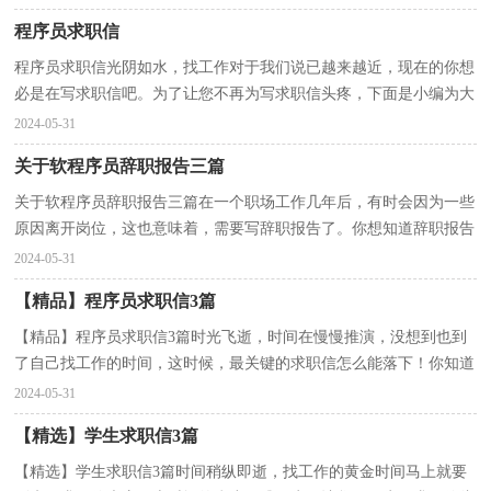
程序员求职信
程序员求职信光阴如水，找工作对于我们说已越来越近，现在的你想
必是在写求职信吧。为了让您不再为写求职信头疼，下面是小编为大
家收集的程序员求职信，欢迎大家借鉴与参考，希望对大...
2024-05-31
关于软程序员辞职报告三篇
关于软程序员辞职报告三篇在一个职场工作几年后，有时会因为一些
原因离开岗位，这也意味着，需要写辞职报告了。你想知道辞职报告
怎么写吗？下面是小编帮大家整理的软程序员辞职报告...
2024-05-31
【精品】程序员求职信3篇
【精品】程序员求职信3篇时光飞逝，时间在慢慢推演，没想到也到
了自己找工作的时间，这时候，最关键的求职信怎么能落下！你知道
写求职信需要注意哪些问题吗？下面是小编为大家收集的程...
2024-05-31
【精选】学生求职信3篇
【精选】学生求职信3篇时间稍纵即逝，找工作的黄金时间马上就要