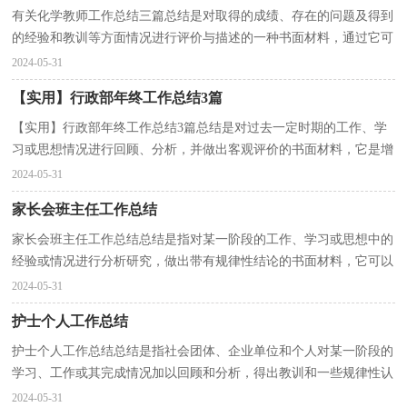
有关化学教师工作总结三篇总结是对取得的成绩、存在的问题及得到
的经验和教训等方面情况进行评价与描述的一种书面材料，通过它可
以正确认识以往学习和工作中的优缺点，因此我们...
2024-05-31
【实用】行政部年终工作总结3篇
【实用】行政部年终工作总结3篇总结是对过去一定时期的工作、学
习或思想情况进行回顾、分析，并做出客观评价的书面材料，它是增
长才干的一种好办法，因此我们要做好归纳，写好总结...
2024-05-31
家长会班主任工作总结
家长会班主任工作总结总结是指对某一阶段的工作、学习或思想中的
经验或情况进行分析研究，做出带有规律性结论的书面材料，它可以
有效锻炼我们的语言组织能力，因此，让我们写一份总...
2024-05-31
护士个人工作总结
护士个人工作总结总结是指社会团体、企业单位和个人对某一阶段的
学习、工作或其完成情况加以回顾和分析，得出教训和一些规律性认
识的一种书面材料，它可以使我们更有效率，是时候...
2024-05-31