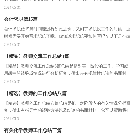
好的求职信都具备一些什么特点呢？下面是小编精心整...
2024-05-31
会计求职信15篇
会计求职信15篇时间流逝得如此之快，又到了求职找工作的时候，这
时候需要开始写求职信了哦。你知道求职信要如何写吗？以下是小编
帮大家整理的会计求职信，欢迎大家分享。会计求职信...
2024-05-31
【精品】教师交流工作总结3篇
【精品】教师交流工作总结3篇总结是指对某一阶段的工作、学习或
思想中的经验或情况进行分析研究，做出带有规律性结论的书面材
料，它能使我们及时找出错误并改正，不如静下心来好...
2024-05-31
【精选】教师的工作总结八篇
【精选】教师的工作总结八篇总结是把一定阶段内的有关情况分析研
究，做出有指导性的经验方法以及结论的书面材料，它可以帮助我们
有寻找学习和工作中的规律，因此我们要做好归纳，写...
2024-05-31
有关化学教师工作总结三篇