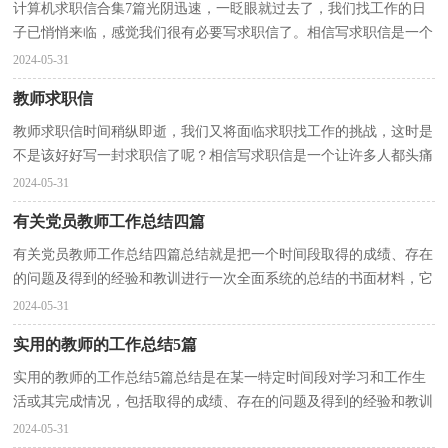
计算机求职信合集7篇光阴迅速，一眨眼就过去了，我们找工作的日
子已悄悄来临，感觉我们很有必要写求职信了。相信写求职信是一个
让许多人都头痛的问题，下面是小编帮大家整理的计算...
2024-05-31
教师求职信
教师求职信时间稍纵即逝，我们又将面临求职找工作的挑战，这时是
不是该好好写一封求职信了呢？相信写求职信是一个让许多人都头痛
的问题，以下是小编整理的教师求职信，欢迎大家分享。...
2024-05-31
有关党员教师工作总结四篇
有关党员教师工作总结四篇总结就是把一个时间段取得的成绩、存在
的问题及得到的经验和教训进行一次全面系统的总结的书面材料，它
可以促使我们思考，因此，让我们写一份总结吧。如...
2024-05-31
实用的教师的工作总结5篇
实用的教师的工作总结5篇总结是在某一特定时间段对学习和工作生
活或其完成情况，包括取得的成绩、存在的问题及得到的经验和教训
加以回顾和分析的书面材料，通过它可以全面地、...
2024-05-31