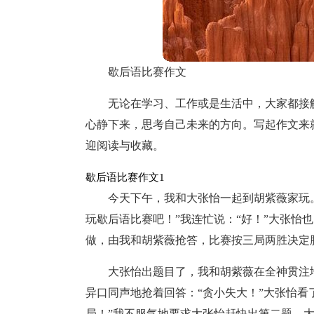
歇后语比赛作文
无论在学习、工作或是生活中，大家都接
心静下来，思考自己未来的方向。写起作文来
迎阅读与收藏。
歇后语比赛作文1
今天下午，我和大张怡一起到胡紫薇家玩
玩歇后语比赛吧！”我连忙说：“好！”大张怡
做，由我和胡紫薇抢答，比赛按三局两胜决定
大张怡出题目了，我和胡紫薇在全神贯注
异口同声地抢着回答：“贪小失大！”大张怡看
局！”我不服气地要求大张怡赶快出第二题。