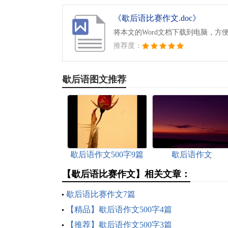
《歇后语比赛作文.doc》
将本文的Word文档下载到电脑，方
推荐度：
歇后语图文推荐
歇后语作文500字9篇
歇后语作文
【歇后语比赛作文】相关文章：
歇后语比赛作文7篇
【精品】歇后语作文500字4篇
【推荐】歇后语作文500字3篇