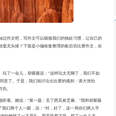
触过作文吧，写作文可以锻炼我们的独处习惯，让自己的
就毫无头绪？下面是小编收集整理的歇后语比赛作文，欢
。玩了一会儿，胡紫薇说：“这样玩太无聊了，我们不如
也同意了。于是，我们就讨论出比赛的规则：请大张怡
胜负。
地听着。她说：“第一题：丢了西瓜捡芝麻。”我和胡紫薇
了我们两个人一眼，说：“对，好了，这一局你们两人平
大张怡她皱了一下眉头，用手托着下巴，想了一会儿才