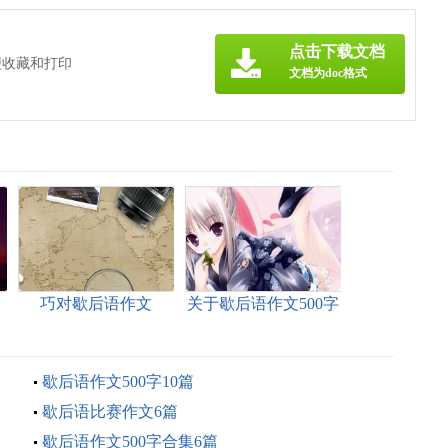
点击下载文档
便收藏和打印
文档为doc格式
巧对歇后语作文
关于歇后语作文500字
六篇
歇后语作文500字10篇
歇后语比赛作文6篇
歇后语作文500字合集6篇